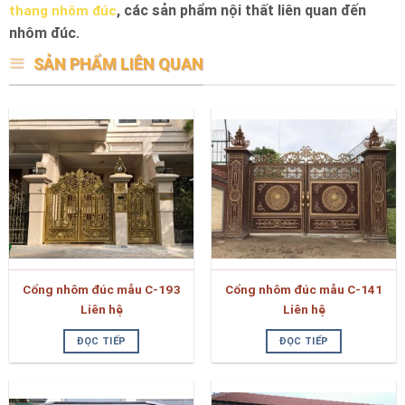
, các sản phẩm nội thất liên quan đến
thang nhôm đúc
nhôm đúc.
SẢN PHẨM LIÊN QUAN
Cổng nhôm đúc mẫu C-193
Cổng nhôm đúc mẫu C-141
Liên hệ
Liên hệ
ĐỌC TIẾP
ĐỌC TIẾP