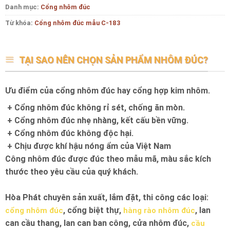
Danh mục:
Cổng nhôm đúc
Từ khóa:
Cổng nhôm đúc mẫu C-183
TẠI SAO NÊN CHỌN SẢN PHẨM NHÔM ĐÚC?
Ưu điểm của cổng nhôm đúc hay cổng hợp kim nhôm.
+ Cổng nhôm đúc không rỉ sét, chống ăn mòn.
+ Cổng nhôm đúc nhẹ nhàng, kết cấu bền vững.
+ Cổng nhôm đúc không độc hại.
+ Chịu được khí hậu nóng ẩm của Việt Nam
Công nhôm đúc được đúc theo mẫu mã, màu sắc kích
thước theo yêu cầu của quý khách.
Hòa Phát chuyên sản xuất, lắm đặt, thi công các loại:
, cổng biệt thự,
, lan
cổng nhôm đúc
hàng rào nhôm đúc
can cầu thang, lan can ban công, cửa nhôm đúc,
cầu