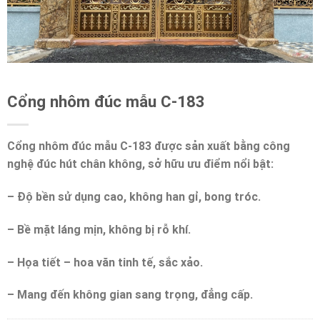
Cổng nhôm đúc mẫu C-183
Cổng nhôm đúc mẫu C-183 được sản xuất bằng công
nghệ đúc hút chân không, sở hữu ưu điểm nổi bật:
– Độ bền sử dụng cao, không han gỉ, bong tróc.
– Bề mặt láng mịn, không bị rỗ khí.
– Họa tiết – hoa văn tinh tế, sắc xảo.
– Mang đến không gian sang trọng, đẳng cấp.