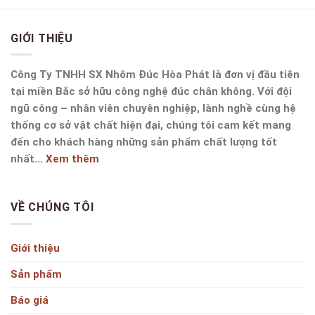
GIỚI THIỆU
Công Ty TNHH SX Nhôm Đúc Hòa Phát là đơn vị đầu tiên
tại miền Bắc sở hữu công nghệ đúc chân không. Với đội
ngũ công – nhân viên chuyên nghiệp, lành nghề cùng hệ
thống cơ sở vật chất hiện đại, chúng tôi cam kết mang
đến cho khách hàng những sản phẩm chất lượng tốt
nhất...
Xem thêm
VỀ CHÚNG TÔI
Giới thiệu
Sản phẩm
Báo giá