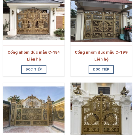
Cổng nhôm đúc mẫu C-184
Cổng nhôm đúc mẫu C-199
Liên hệ
Liên hệ
ĐỌC TIẾP
ĐỌC TIẾP