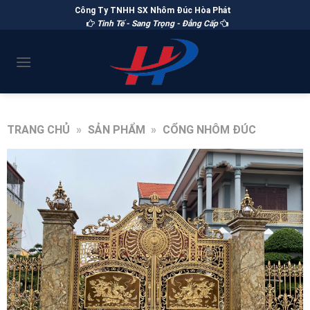
Công Ty TNHH SX Nhôm Đúc Hòa Phát
Tinh Tế - Sang Trọng - Đẳng Cấp
TRANG CHỦ
»
SẢN PHẨM
»
CỔNG NHÔM ĐÚC